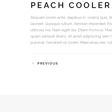
PEACH COOLER
Aliquam lorem ante, dapibus in, viverra quis, fe
laoreet. Quisque rutrum. Aenean imperdiet. Eti
ultricies nisi. Nam eget dui. Etiam rhoncus.
quam semper libero, sit amet adipiscing sem 
pulvinar, hendrerit id, lorem. Maecenas nec od
PREVIOUS