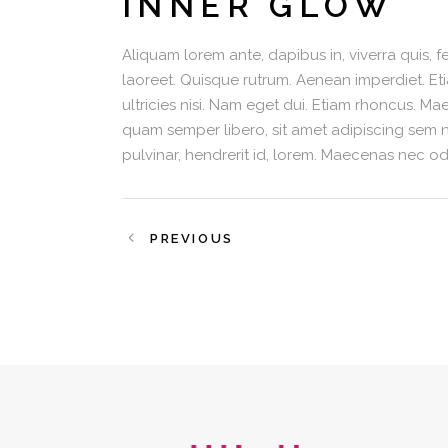
INNER GLOW
Aliquam lorem ante, dapibus in, viverra quis, fe
laoreet. Quisque rutrum. Aenean imperdiet. Eti
ultricies nisi. Nam eget dui. Etiam rhoncus.
quam semper libero, sit amet adipiscing sem 
pulvinar, hendrerit id, lorem. Maecenas nec od
PREVIOUS